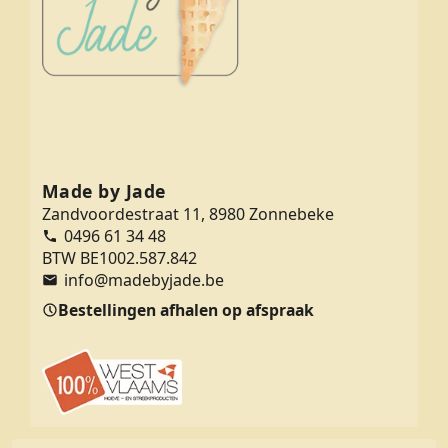
Made by Jade
Zandvoordestraat 11, 8980 Zonnebeke
0496 61 34 48
BTW BE1002.587.842
info@madebyjade.be
Bestellingen afhalen op afspraak