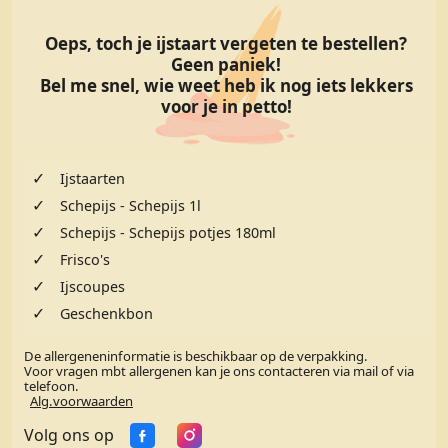
Oeps, toch je ijstaart vergeten te bestellen?
Geen paniek!
Bel me snel, wie weet heb ik nog iets lekkers
voor je in petto!
✓
Ijstaarten
✓
Schepijs - Schepijs 1l
✓
Schepijs - Schepijs potjes 180ml
✓
Frisco's
✓
Ijscoupes
✓
Geschenkbon
De allergeneninformatie is beschikbaar op de verpakking.
Voor vragen mbt allergenen kan je ons contacteren via mail of via
telefoon.
Alg.voorwaarden
Volg ons op