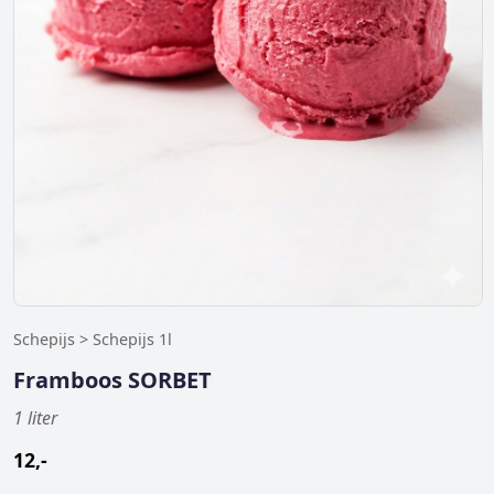
Schepijs > Schepijs 1l
Framboos SORBET
1 liter
12,-