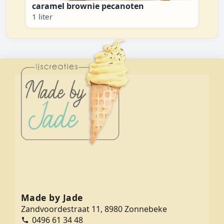
caramel brownie pecanoten
1 liter
Made by Jade
Zandvoordestraat 11, 8980 Zonnebeke
0496 61 34 48