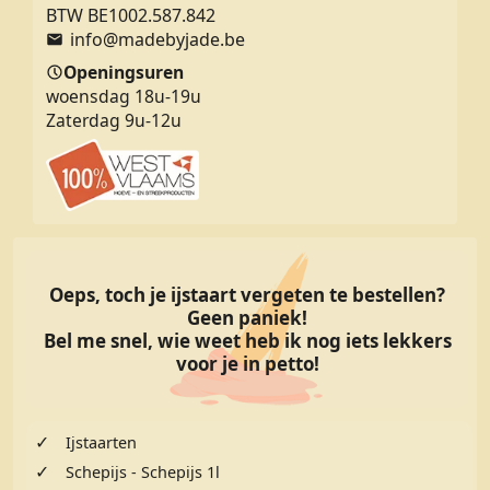
BTW BE1002.587.842
info@madebyjade.be
Openingsuren
woensdag 18u-19u
Zaterdag 9u-12u
Oeps, toch je ijstaart vergeten te bestellen?
Geen paniek!
Bel me snel, wie weet heb ik nog iets lekkers
voor je in petto!
✓
Ijstaarten
✓
Schepijs - Schepijs 1l