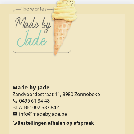
Made by Jade
Zandvoordestraat 11, 8980 Zonnebeke
0496 61 34 48
BTW BE1002.587.842
info@madebyjade.be
Bestellingen afhalen op afspraak