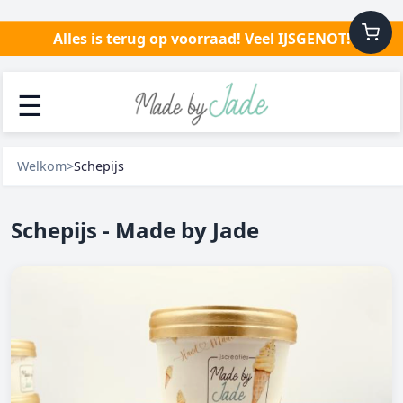
Alles is terug op voorraad! Veel IJSGENOT!
☰
Welkom
>
Schepijs
Schepijs - Made by Jade