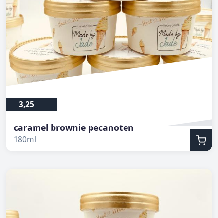
3,25
caramel brownie pecanoten
180ml