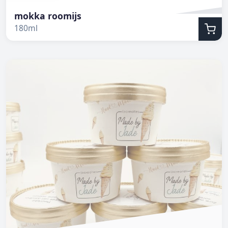
mokka roomijs
180ml