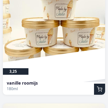
3,25
vanille roomijs
180ml