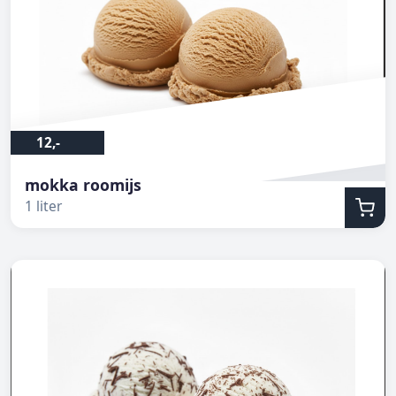
12,-
mokka roomijs
1 liter