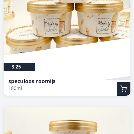
3,25
speculoos roomijs
180ml