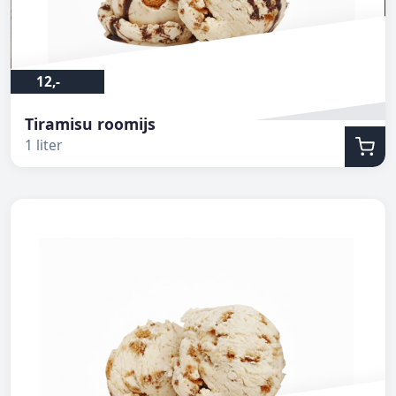
12,-
Tiramisu roomijs
1 liter