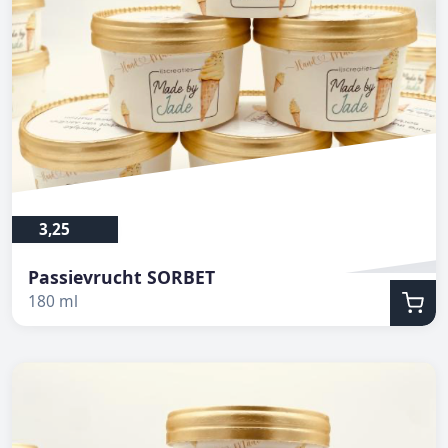
3,25
Passievrucht SORBET
180 ml