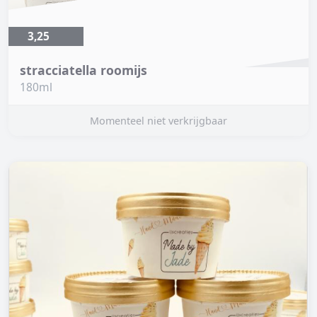
3,25
stracciatella roomijs
180ml
Momenteel niet verkrijgbaar