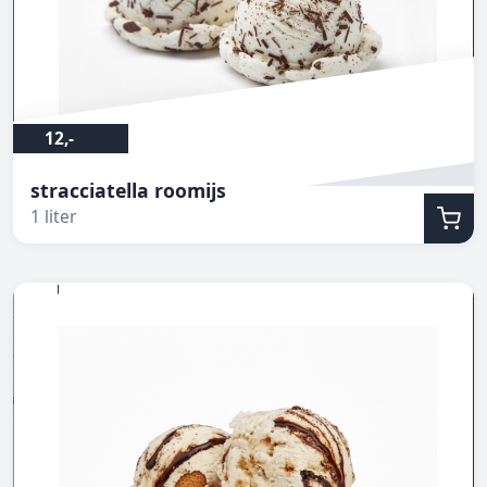
12,-
stracciatella roomijs
1 liter