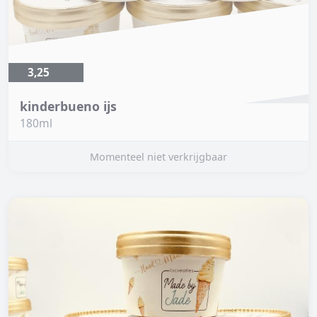
3,25
kinderbueno ijs
180ml
Momenteel niet verkrijgbaar