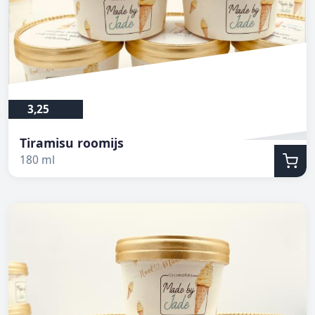
3,25
Tiramisu roomijs
180 ml