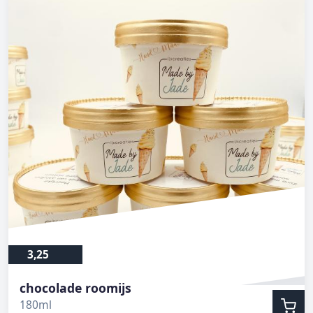
3,25
chocolade roomijs
180ml