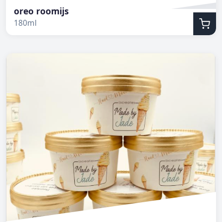
oreo roomijs
180ml