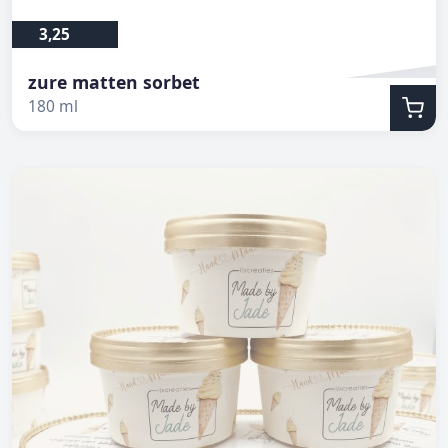
3,25
zure matten sorbet
180 ml