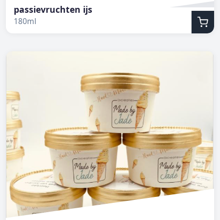
passievruchten ijs
180ml