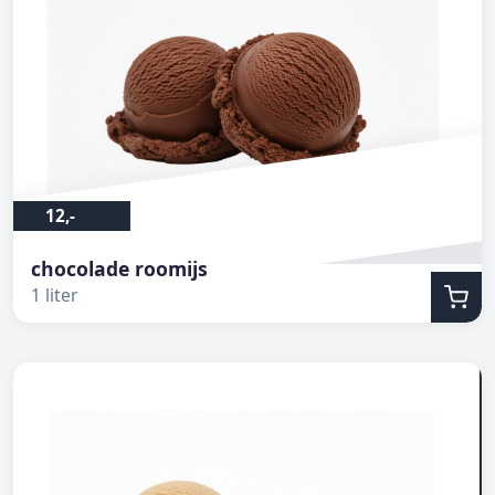
12,-
chocolade roomijs
1 liter