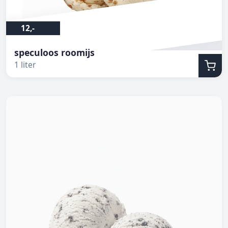
12,-
speculoos roomijs
1 liter