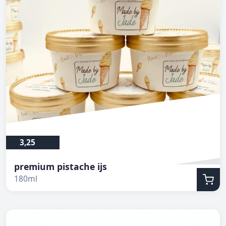
3,25
premium pistache ijs
180ml