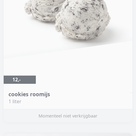
12,-
cookies roomijs
1 liter
Momenteel niet verkrijgbaar