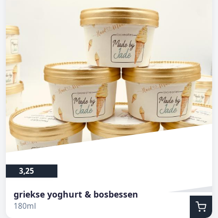
3,25
griekse yoghurt & bosbessen
180ml