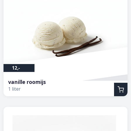
12,-
vanille roomijs
1 liter