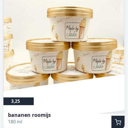
3,25
bananen roomijs
180 ml