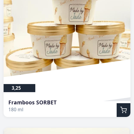
3,25
Framboos SORBET
180 ml