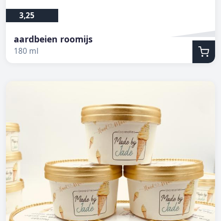
3,25
aardbeien roomijs
180 ml